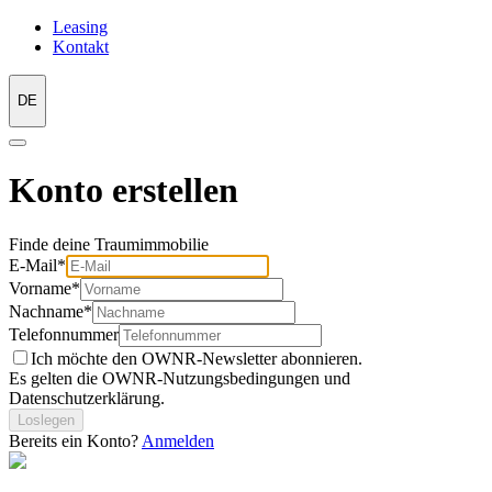
Leasing
Kontakt
DE
Konto erstellen
Finde deine Traumimmobilie
E-Mail*
Vorname*
Nachname*
Telefonnummer
Ich möchte den OWNR-Newsletter abonnieren.
Es gelten die
OWNR-Nutzungsbedingungen
und
Datenschutzerklärung
.
Loslegen
Bereits ein Konto?
Anmelden