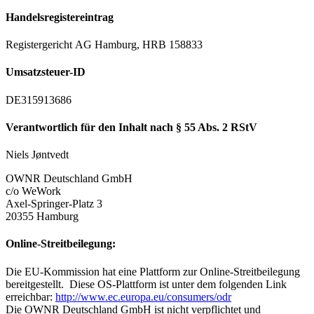
Handelsregistereintrag
Registergericht AG Hamburg, HRB 158833
Umsatzsteuer-ID
DE315913686
Verantwortlich für den Inhalt nach § 55 Abs. 2 RStV
Niels Jøntvedt
OWNR Deutschland GmbH
c/o WeWork
Axel-Springer-Platz 3
20355 Hamburg
Online-Streitbeilegung:
Die EU-Kommission hat eine Plattform zur Online-Streitbeilegung
bereitgestellt. Diese OS-Plattform ist unter dem folgenden Link
erreichbar:
http://www.ec.europa.eu/consumers/odr
Die OWNR Deutschland GmbH ist nicht verpflichtet und