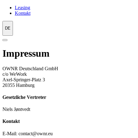
Leasing
Kontakt
DE
Impressum
OWNR Deutschland GmbH
c/o WeWork
Axel-Springer-Platz 3
20355 Hamburg
Gesetzliche Vertreter
Niels Jøntvedt
Kontakt
E-Mail: contact@ownr.eu